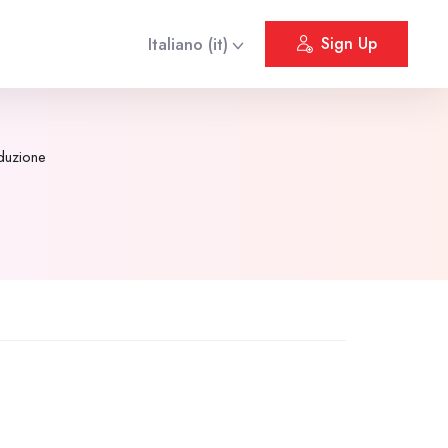
Italiano ‎(it)‎
Sign Up
oduzione