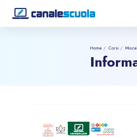
Home
Corsi
Misce
Informa
Vai al contenuto principale