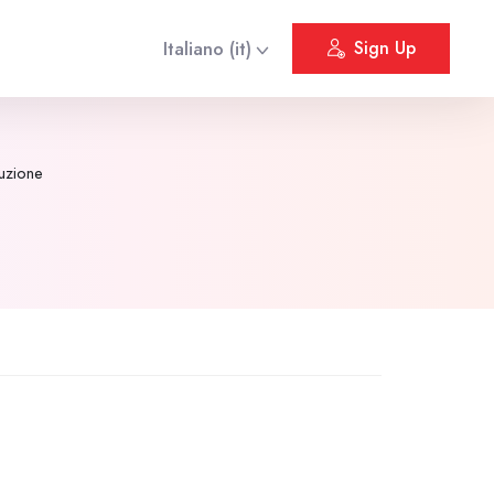
Italiano ‎(it)‎
Sign Up
duzione