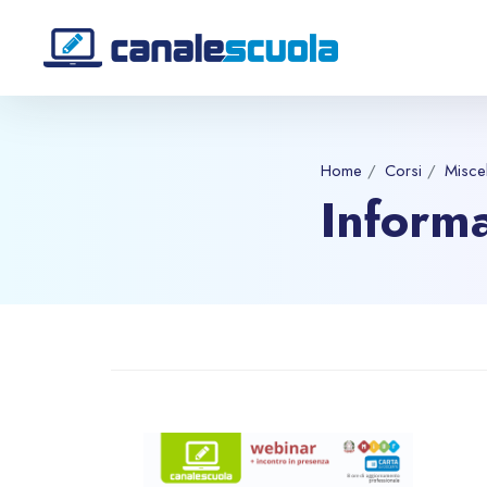
Home
Corsi
Misce
Informa
Vai al contenuto principale