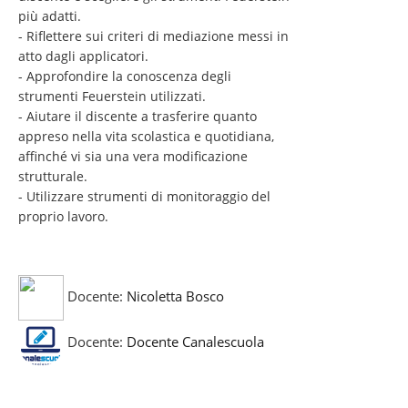
più adatti.
- Riflettere sui criteri di mediazione messi in
atto dagli applicatori.
- Approfondire la conoscenza degli
strumenti Feuerstein utilizzati.
- Aiutare il discente a trasferire quanto
appreso nella vita scolastica e quotidiana,
affinché vi sia una vera modificazione
strutturale.
- Utilizzare strumenti di monitoraggio del
proprio lavoro.
Docente:
Nicoletta Bosco
Docente:
Docente Canalescuola