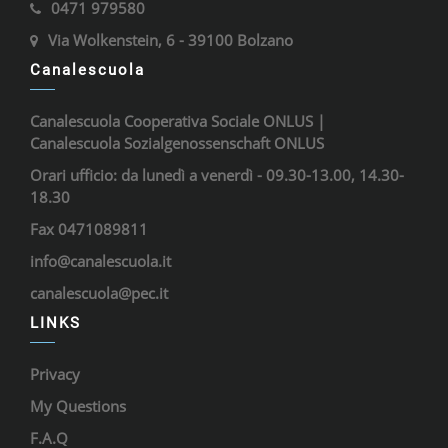
0471 979580
Via Wolkenstein, 6 - 39100 Bolzano
Canalescuola
Canalescuola Cooperativa Sociale ONLUS |
Canalescuola Sozialgenossenschaft ONLUS
Orari ufficio: da lunedì a venerdì - 09.30-13.00, 14.30-
18.30
Fax 0471089811
info@canalescuola.it
canalescuola@pec.it
LINKS
Privacy
My Questions
F.A.Q