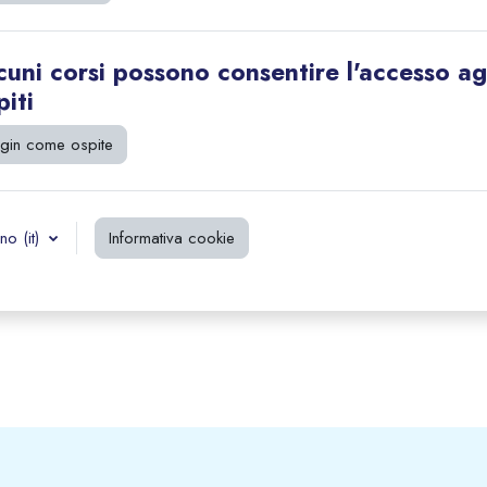
cuni corsi possono consentire l'accesso ag
piti
gin come ospite
no ‎(it)‎
Informativa cookie