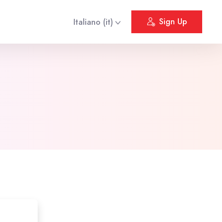
Italiano ‎(it)‎
Sign Up