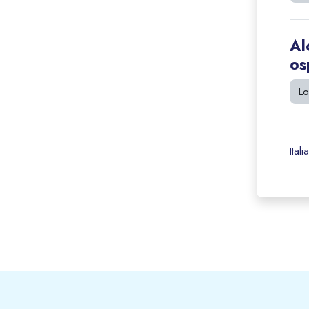
Al
os
Lo
Italia