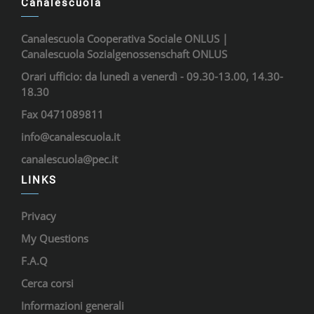
Canalescuola
Canalescuola Cooperativa Sociale ONLUS |
Canalescuola Sozialgenossenschaft ONLUS
Orari ufficio: da lunedì a venerdì - 09.30-13.00, 14.30-
18.30
Fax 0471089811
info@canalescuola.it
canalescuola@pec.it
LINKS
Privacy
My Questions
F.A.Q
Cerca corsi
Informazioni generali