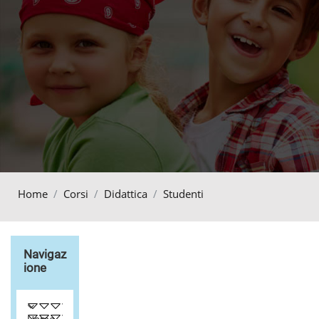
Home
Corsi
Didattica
Studenti
Salta Navigazione
Navigaz
Ione